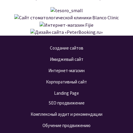
Сайт TESORO Beauty Bar
Сайт стоматологической клиники
Интернет-магазин Fijie
Blanco Clinic
ПОДРОБНЕЕ
Дизайн сайта «PeterBooking.ru»
ПОДРОБНЕЕ
ПОДРОБНЕЕ
Создание сайтов
ПОДРОБНЕЕ
Имиджевый сайт
Интернет-магазин
Корпоративный сайт
Landing Page
SEO продвижение
Комплексный аудит и рекомендации
Обучение продвижению