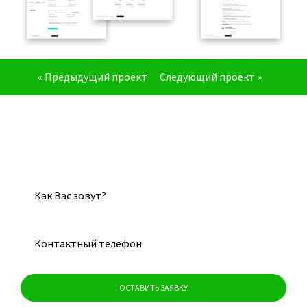
« Предыдущий проект
Следующий проект »
Оставьте заявку
Наш менеджер перезвонит Вам для уточнения
всех интересующих вопросов.