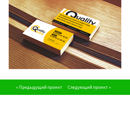
« Предыдущий проект
Следующий проект »
Оставьте заявку
Наш менеджер перезвонит Вам для уточнения
всех интересующих вопросов.