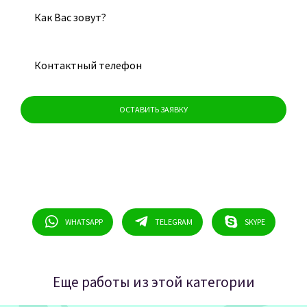
Нажимая на кнопку «Оставить заявку», я даю свое согласие на
обработку персональных данных и соглашаюсь с условиями и
политикой конфиденциальности
.
Задайте нам свой вопрос
WHATSAPP
TELEGRAM
SKYPE
Еще работы из этой категории