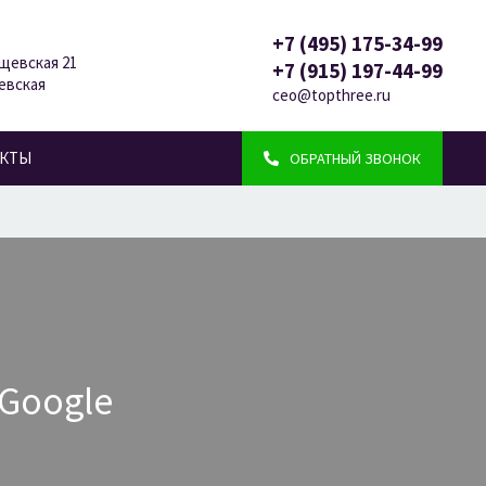
+7 (495) 175-34-99
ущевская 21
+7 (915) 197-44-99
евская
ceo@topthree.ru
АКТЫ
ОБРАТНЫЙ ЗВОНОК
Google