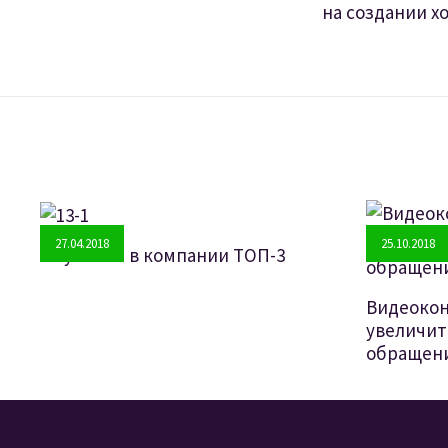
на создании х
27.04.2018
25.10.2018
Обучение в компании ТОП-3
Видеокон
увеличит
обращени