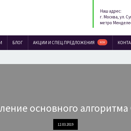
Наш адрес:
г. Москва, ул. С
метро Менделе
И
БЛОГ
АКЦИИ И СПЕЦ.ПРЕДЛОЖЕНИЯ
КОНТ
NEW
ление основного алгоритма 
12.03.2019