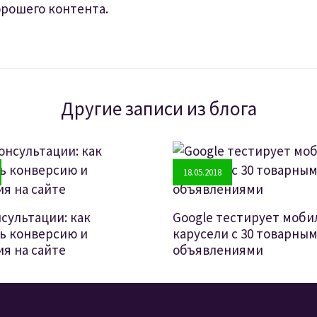
орошего контента.
Другие записи из блога
18.05.2018
сультации: как
Google тестирует моб
ь конверсию и
карусели с 30 товарны
я на сайте
объявлениями