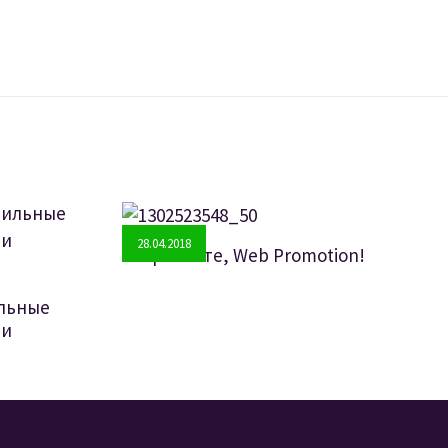
28.04.2018
Встречайте, Web Promotion!
ильные
ми