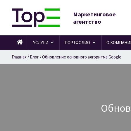
Маркетинговое
агентство
УСЛУГИ
ПОРТФОЛИО
О КОМПАНИ
Главная
/
Блог
/
Обновление основного алгоритма Google
Обнов