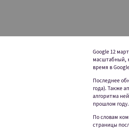
Google 12 мар
масштабный, н
время в Google
Последнее обн
года). Также а
алгоритма ней
прошлом году.
По словам ком
страницы посл