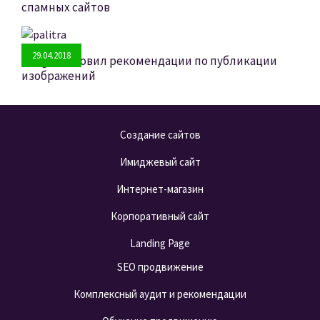
спамных сайтов
29.04.2018
Google обновил рекомендации по публикации
изображений
Создание сайтов
Имиджевый сайт
Интернет-магазин
Корпоративный сайт
Landing Page
SEO продвижение
Комплексный аудит и рекомендации