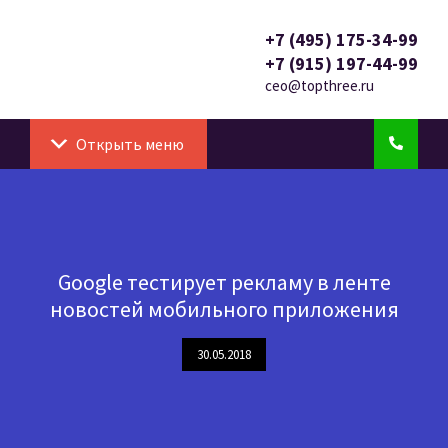
+7 (495) 175-34-99
+7 (915) 197-44-99
ceo@topthree.ru
Открыть меню
Google тестирует рекламу в ленте
новостей мобильного приложения
30.05.2018